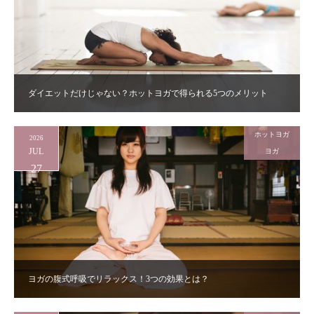
ダイエットだけじゃない？ホットヨガで得られる5つのメリット
ホットヨガ
2026
JUL
ヨガ
27
ヨガの腹式呼吸でリラックス！3つの効果とは？