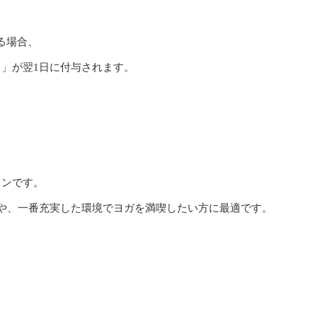
る場合、
」が翌1日に付与されます。
ランです。
方や、一番充実した環境でヨガを満喫したい方に最適です。