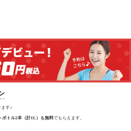
ン
ます♪
トボトル2本（計1L）も無料
でもらえます。