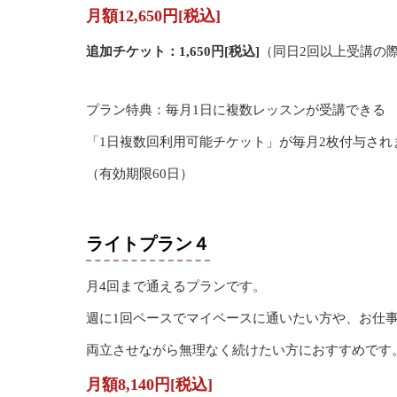
月額12,650円[税込]
追加チケット：1,650円[税込]
（同日2回以上受講の
プラン特典：毎月1日に複数レッスンが受講できる
「1日複数回利用可能チケット」が毎月2枚付与され
（有効期限60日）
ライトプラン４
月4回まで通えるプランです。
週に1回ペースでマイペースに通いたい方や、お仕
両立させながら無理なく続けたい方におすすめです
月額8,140円[税込]