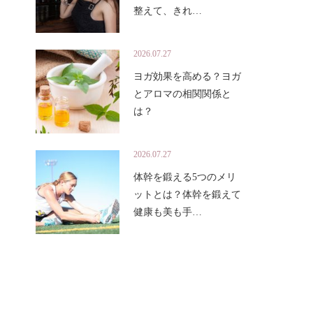
整えて、きれ…
2026.07.27
ヨガ効果を高める？ヨガ
とアロマの相関関係と
は？
2026.07.27
体幹を鍛える5つのメリ
ットとは？体幹を鍛えて
健康も美も手…