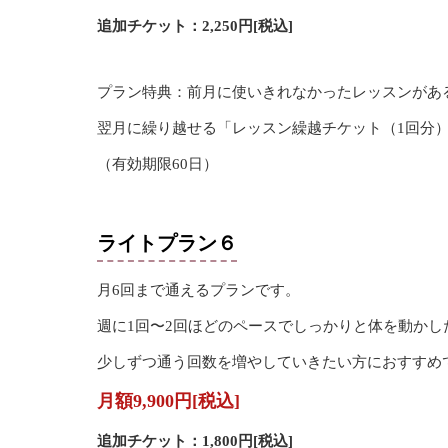
追加チケット：2,250円[税込]
プラン特典：前月に使いきれなかったレッスンがあ
翌月に繰り越せる「レッスン繰越チケット（1回分）
（有効期限60日）
ライトプラン６
月6回まで通えるプランです。
週に1回〜2回ほどのペースでしっかりと体を動かし
少しずつ通う回数を増やしていきたい方におすすめ
月額9,900円[税込]
追加チケット：1,800円[税込]