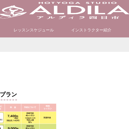
レッスンスケジュール
インストラクター紹介
のプラン