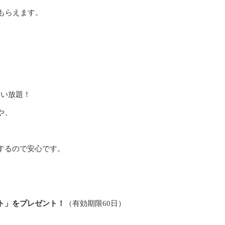
もらえます。
通い放題！
や、
するので安心です。
ト」をプレゼント！
（有効期限60日）