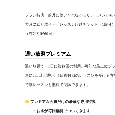
プラン特典：前月に使いきれなかったレッスンがあ
翌月に繰り越せる「レッスン繰越チケット（1回分）
（有効期限60日）
通い放題プレミアム
通い放題で、1日に複数回の利用が可能な最上位プ
週に2回以上通い、1日複数回のレッスンを受ける
特別レッスンも無料で受講できます。
プレミアム会員だけの豪華な専用特典
・
お水が毎回無料
でついてきます