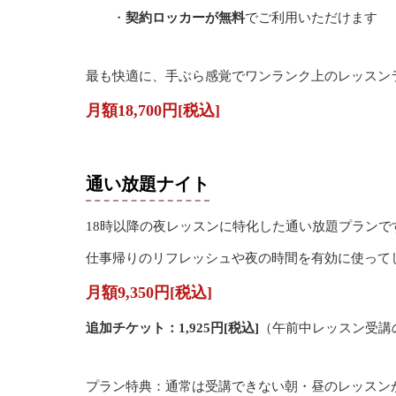
・
契約ロッカーが無料
でご利用いただけます
最も快適に、手ぶら感覚でワンランク上のレッスン
月額18,700円[税込]
通い放題ナイト
18時以降の夜レッスンに特化した通い放題プランで
仕事帰りのリフレッシュや夜の時間を有効に使って
月額9,350円[税込]
追加チケット：1,925円[税込]
（午前中レッスン受講
プラン特典：通常は受講できない朝・昼のレッスン