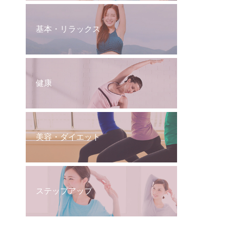
基本・リラックス
健康
美容・ダイエット
ステップアップ