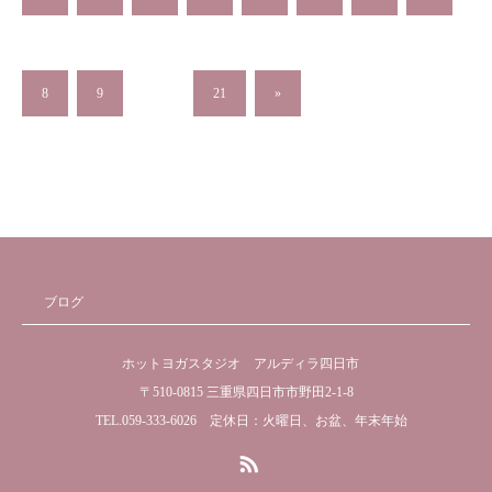
8
9
…
21
»
ブログ
ホットヨガスタジオ アルディラ四日市
〒510-0815 三重県四日市市野田2-1-8
TEL.059-333-6026 定休日：火曜日、お盆、年末年始
RSS