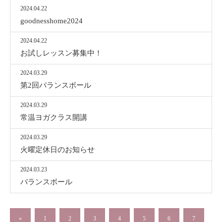
2024.04.22
goodnesshome2024
2024.04.22
お試しレッスン募集中！
2024.03.29
第2回バランスボール
2024.03.29
常温ヨガクラス開講
2024.03.29
火曜定休日のお知らせ
2024.03.23
バランスボール
«
1
2
3
4
5
6
7